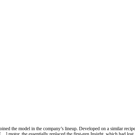
ned the model in the company’s lineup. Developed on a similar recipe
motor, the essentially replaced the first-gen Insight, which had lost 