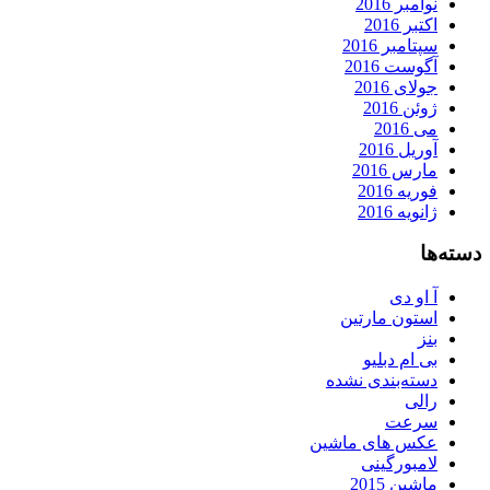
نوامبر 2016
اکتبر 2016
سپتامبر 2016
آگوست 2016
جولای 2016
ژوئن 2016
می 2016
آوریل 2016
مارس 2016
فوریه 2016
ژانویه 2016
دسته‌ها
آ او دی
استون مارتین
بنز
بی ام دبلیو
دسته‌بندی نشده
رالی
سرعت
عکس های ماشین
لامبورگینی
ماشین 2015