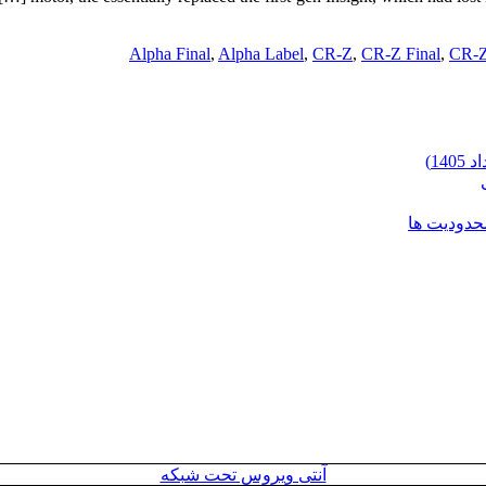
Alpha Final
,
Alpha Label
,
CR-Z
,
CR-Z Final
,
CR-Z
محدودیت ها
آنتی ویروس تحت شبکه