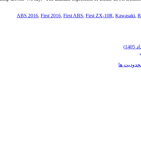
ABS 2016
,
First 2016
,
First ABS
,
First ZX-10R
,
Kawasaki
,
R
محدودیت ها