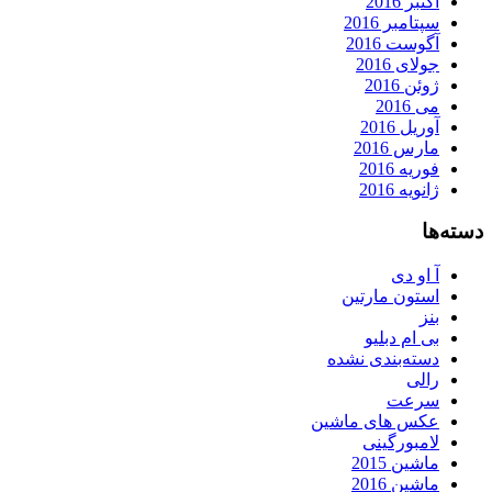
اکتبر 2016
سپتامبر 2016
آگوست 2016
جولای 2016
ژوئن 2016
می 2016
آوریل 2016
مارس 2016
فوریه 2016
ژانویه 2016
دسته‌ها
آ او دی
استون مارتین
بنز
بی ام دبلیو
دسته‌بندی نشده
رالی
سرعت
عکس های ماشین
لامبورگینی
ماشین 2015
ماشین 2016