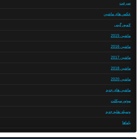
سرعت
عکس های ماشین
لامبورگینی
ماشین 2015
ماشین 2016
ماشین 2017
ماشین 2018
ماشین 2020
ماشین های جدید
موتورسیکلت
وسیله نقلیه جدید
یاماها