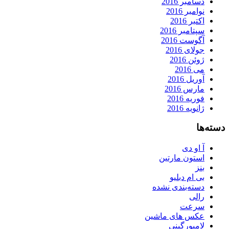
دسامبر 2016
نوامبر 2016
اکتبر 2016
سپتامبر 2016
آگوست 2016
جولای 2016
ژوئن 2016
می 2016
آوریل 2016
مارس 2016
فوریه 2016
ژانویه 2016
دسته‌ها
آ او دی
استون مارتین
بنز
بی ام دبلیو
دسته‌بندی نشده
رالی
سرعت
عکس های ماشین
لامبورگینی