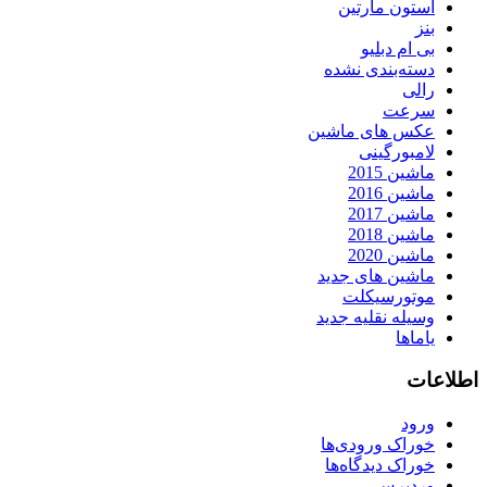
استون مارتین
بنز
بی ام دبلیو
دسته‌بندی نشده
رالی
سرعت
عکس های ماشین
لامبورگینی
ماشین 2015
ماشین 2016
ماشین 2017
ماشین 2018
ماشین 2020
ماشین های جدید
موتورسیکلت
وسیله نقلیه جدید
یاماها
اطلاعات
ورود
خوراک ورودی‌ها
خوراک دیدگاه‌ها
وردپرس