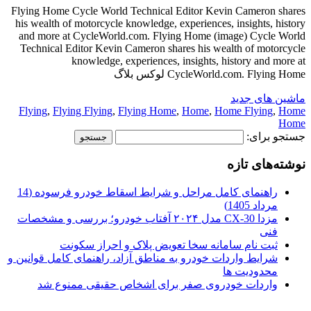
Flying Home Cycle World Technical Editor Kevin Cameron shares
his wealth of motorcycle knowledge, experiences, insights, history
and more at CycleWorld.com. Flying Home (image) Cycle World
Technical Editor Kevin Cameron shares his wealth of motorcycle
knowledge, experiences, insights, history and more at
CycleWorld.com. Flying Home لوکس بلاگ
ماشین های جدید
Flying
,
Flying Flying
,
Flying Home
,
Home
,
Home Flying
,
Home
Home
جستجو برای:
نوشته‌های تازه
راهنمای کامل مراحل و شرایط اسقاط خودرو فرسوده (14
مرداد 1405)
مزدا CX-30 مدل ۲۰۲۴ آفتاب خودرو؛ بررسی و مشخصات
فنی
ثبت نام سامانه سخا تعویض پلاک و احراز سکونت
شرایط واردات خودرو به مناطق آزاد، راهنمای کامل قوانین و
محدودیت ها
واردات خودروی صفر برای اشخاص حقیقی ممنوع شد