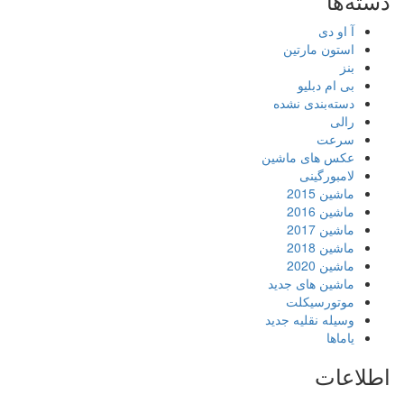
دسته‌ها
آ او دی
استون مارتین
بنز
بی ام دبلیو
دسته‌بندی نشده
رالی
سرعت
عکس های ماشین
لامبورگینی
ماشین 2015
ماشین 2016
ماشین 2017
ماشین 2018
ماشین 2020
ماشین های جدید
موتورسیکلت
وسیله نقلیه جدید
یاماها
اطلاعات