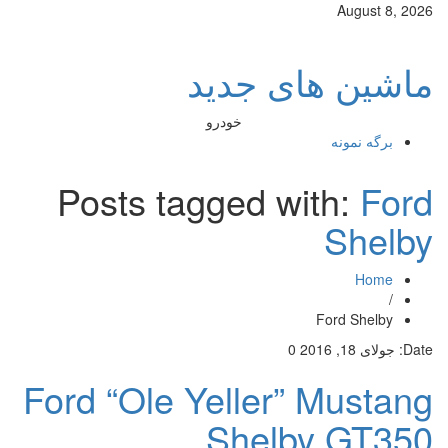
August 8, 2026
ماشین های جدید
خودرو
برگه نمونه
Posts tagged with:
Ford
Shelby
Home
/
Ford Shelby
Date:
جولای 18, 2016
0
Ford “Ole Yeller” Mustang
Shelby GT350