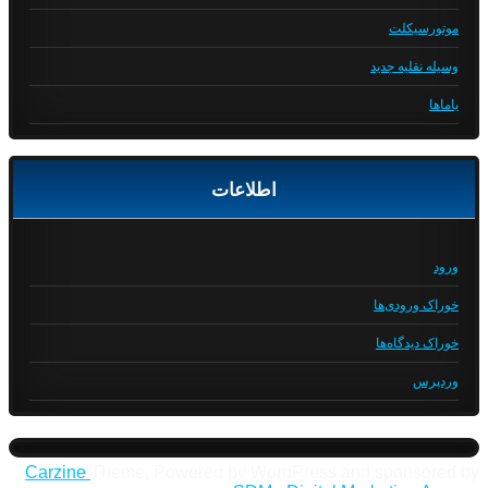
موتورسیکلت
وسیله نقلیه جدید
یاماها
اطلاعات
ورود
خوراک ورودی‌ها
خوراک دیدگاه‌ها
وردپرس
Carzine
Theme, Powered by WordPress and sponsored by