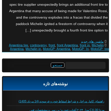
spec tire supplier unexpectedly brings an additional front tire to
Argentina that many accuse of being made for Valentino Rossi,
and the controversy explodes into a fracas that divided the
paddock Michelin ignited a firestorm of controversy when it
unexpectedly brought a fourth front tire option to […]
ماشین های جدید
Argentina tire
,
controversy
,
front
,
front Argentina
,
front in
,
Michelin
Argentina
,
Michelin in
,
MotoGP: Argentina
,
MotoGP: In
,
MotoGP: tire
جستجو
برای:
نوشته‌های تازه
راهنمای کامل مراحل و شرایط اسقاط خودرو فرسوده (14 مرداد 1405)
مزدا CX-30 مدل ۲۰۲۴ آفتاب خودرو؛ بررسی و مشخصات فنی