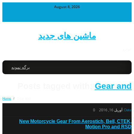
August 8, 2026
ماشین های جدید
خودرو
برگه نمونه
Posts tagged with:
Gear and
Home
/
Gear and
Date:
آوریل 16, 2016
0
New Motorcycle Gear From Aerostich, Bell, CTEK,
Motion Pro and RSD