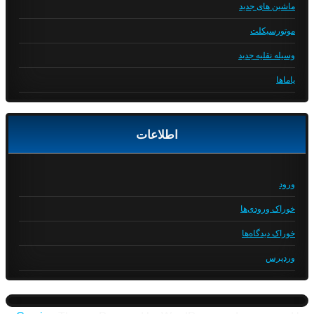
ماشین های جدید
موتورسیکلت
وسیله نقلیه جدید
یاماها
اطلاعات
ورود
خوراک ورودی‌ها
خوراک دیدگاه‌ها
وردپرس