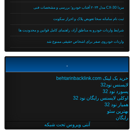
مزدا CX-30 مدل ۲۰۲۴ آفتاب خودرو؛ بررسی و مشخصات فنی
ثبت نام سامانه سخا تعویض پلاک و احراز سکونت
شرایط واردات خودرو به مناطق آزاد، راهنمای کامل قوانین و محدودیت ها
واردات خودروی صفر برای اشخاص حقیقی ممنوع شد
.
خرید بک لینک behtarinbacklink.com
لایسنس نود32
پسورد نود 32
اوکلی لایسنس رایگان نود 32
همیار نود 32
بهترین سئو
رایگان
آنتی ویروس تحت شبکه