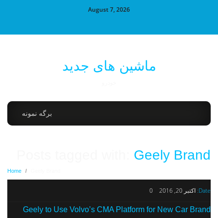
August 7, 2026
ماشین های جدید
خودرو
برگه نمونه
Posts tagged with:
Geely Brand
Home
/
Geely Brand
Date:
اکتبر 20, 2016
0
Geely to Use Volvo’s CMA Platform for New Car Brand