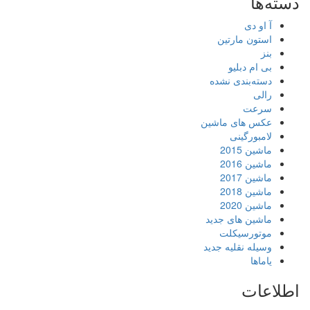
دسته‌ها
آ او دی
استون مارتین
بنز
بی ام دبلیو
دسته‌بندی نشده
رالی
سرعت
عکس های ماشین
لامبورگینی
ماشین 2015
ماشین 2016
ماشین 2017
ماشین 2018
ماشین 2020
ماشین های جدید
موتورسیکلت
وسیله نقلیه جدید
یاماها
اطلاعات