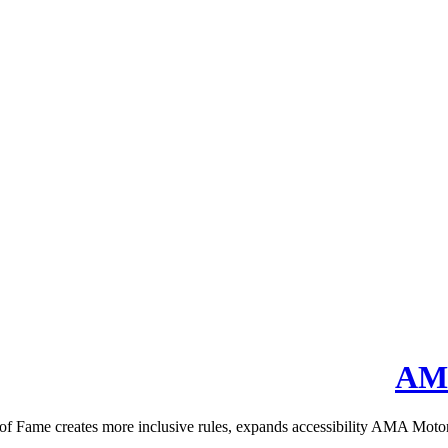
AMA
 creates more inclusive rules, expands accessibility AMA Motorcycl