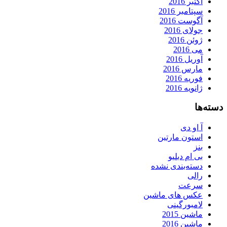
اکتبر 2016
سپتامبر 2016
آگوست 2016
جولای 2016
ژوئن 2016
می 2016
آوریل 2016
مارس 2016
فوریه 2016
ژانویه 2016
دسته‌ها
آ او دی
استون مارتین
بنز
بی ام دبلیو
دسته‌بندی نشده
رالی
سرعت
عکس های ماشین
لامبورگینی
ماشین 2015
ماشین 2016