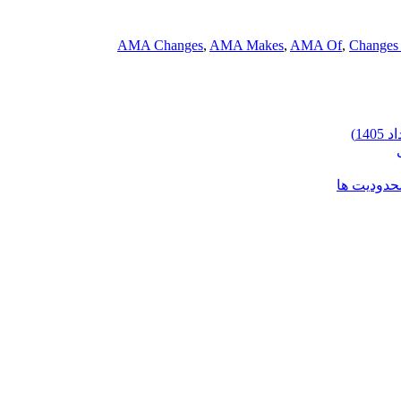
AMA Changes
,
AMA Makes
,
AMA Of
,
Changes
محدودیت ها