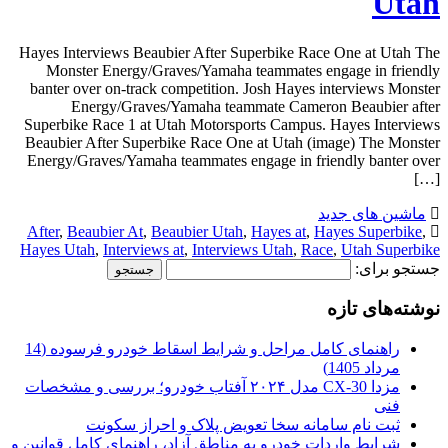
Utah
Hayes Interviews Beaubier After Superbike Race One at Utah The
Monster Energy/Graves/Yamaha teammates engage in friendly
banter over on-track competition. Josh Hayes interviews Monster
Energy/Graves/Yamaha teammate Cameron Beaubier after
Superbike Race 1 at Utah Motorsports Campus. Hayes Interviews
Beaubier After Superbike Race One at Utah (image) The Monster
Energy/Graves/Yamaha teammates engage in friendly banter over
[…]
ماشین های جدید
After
,
Beaubier At
,
Beaubier Utah
,
Hayes at
,
Hayes Superbike
,
Hayes Utah
,
Interviews at
,
Interviews Utah
,
Race
,
Utah Superbike
جستجو برای:
نوشته‌های تازه
راهنمای کامل مراحل و شرایط اسقاط خودرو فرسوده (14
مرداد 1405)
مزدا CX-30 مدل ۲۰۲۴ آفتاب خودرو؛ بررسی و مشخصات
فنی
ثبت نام سامانه سخا تعویض پلاک و احراز سکونت
شرایط واردات خودرو به مناطق آزاد، راهنمای کامل قوانین و