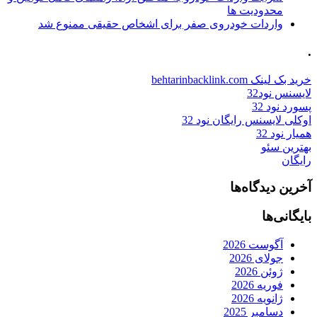
محدودیت ها
واردات خودروی صفر برای اشخاص حقیقی ممنوع شد
.
خرید بک لینک behtarinbacklink.com
لایسنس نود32
پسورد نود 32
اوکلی لایسنس رایگان نود 32
همیار نود 32
بهترین سئو
رایگان
آخرین دیدگاه‌ها
بایگانی‌ها
آگوست 2026
جولای 2026
ژوئن 2026
فوریه 2026
ژانویه 2026
دسامبر 2025