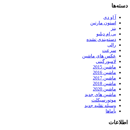
دسته‌ها
آ او دی
استون مارتین
بنز
بی ام دبلیو
دسته‌بندی نشده
رالی
سرعت
عکس های ماشین
لامبورگینی
ماشین 2015
ماشین 2016
ماشین 2017
ماشین 2018
ماشین 2020
ماشین های جدید
موتورسیکلت
وسیله نقلیه جدید
یاماها
اطلاعات