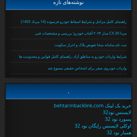
نوشته‌های تازه
راهنمای کامل مراحل و شرایط اسقاط خودرو فرسوده (14 مرداد 1405)
مزدا CX-30 مدل ۲۰۲۴ آفتاب خودرو؛ بررسی و مشخصات فنی
ثبت نام سامانه سخا تعویض پلاک و احراز سکونت
شرایط واردات خودرو به مناطق آزاد، راهنمای کامل قوانین و محدودیت ها
واردات خودروی صفر برای اشخاص حقیقی ممنوع شد
.
خرید بک لینک behtarinbacklink.com
لایسنس نود32
پسورد نود 32
اوکلی لایسنس رایگان نود 32
همیار نود 32