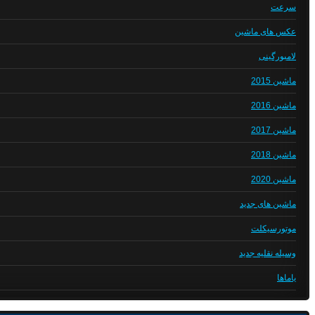
سرعت
عکس های ماشین
لامبورگینی
ماشین 2015
ماشین 2016
ماشین 2017
ماشین 2018
ماشین 2020
ماشین های جدید
موتورسیکلت
وسیله نقلیه جدید
یاماها