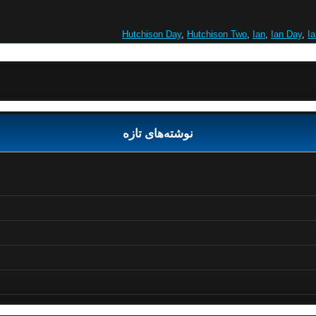
Hutchison Day
,
Hutchison Two
,
Ian
,
Ian Day
,
I
نوشته‌های تازه