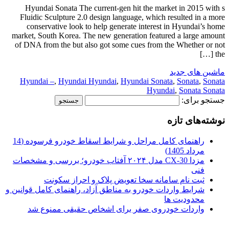
Hyundai Sonata The current-gen hit the market in 2015 with s
Fluidic Sculpture 2.0 design language, which resulted in a more
conservative look to help generate interest in Hyundai’s home
market, South Korea. The new generation featured a large amount
of DNA from the but also got some cues from the Whether or not
the […]
ماشین های جدید
Hyundai –
,
Hyundai Hyundai
,
Hyundai Sonata
,
Sonata
,
Sonata
Hyundai
,
Sonata Sonata
جستجو برای:
نوشته‌های تازه
راهنمای کامل مراحل و شرایط اسقاط خودرو فرسوده (14
مرداد 1405)
مزدا CX-30 مدل ۲۰۲۴ آفتاب خودرو؛ بررسی و مشخصات
فنی
ثبت نام سامانه سخا تعویض پلاک و احراز سکونت
شرایط واردات خودرو به مناطق آزاد، راهنمای کامل قوانین و
محدودیت ها
واردات خودروی صفر برای اشخاص حقیقی ممنوع شد
.