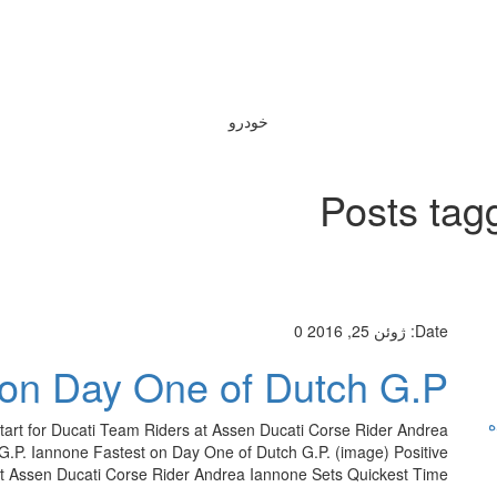
خودرو
Posts tag
Date:
ژوئن 25, 2016
0
 on Day One of Dutch G.P.
ه
tart for Ducati Team Riders at Assen Ducati Corse Rider Andrea
.P. Iannone Fastest on Day One of Dutch G.P. (image) Positive
t Assen Ducati Corse Rider Andrea Iannone Sets Quickest Time […]