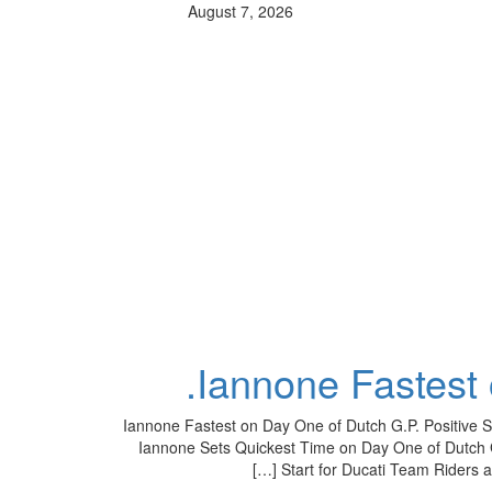
August 7, 2026
Iannone Fastest
Iannone Fastest on Day One of Dutch G.P. Positive S
Iannone Sets Quickest Time on Day One of Dutch G
Start for Ducati Team Riders a