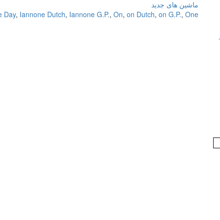
ماشین های جدید
e Day
,
Iannone Dutch
,
Iannone G.P.
,
On
,
on Dutch
,
on G.P.
,
One