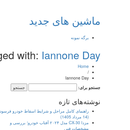
ماشین های جدید
برگه نمونه
ged with:
Iannone Day
Home
/
Iannone Day
جستجو برای:
نوشته‌های تازه
راهنمای کامل مراحل و شرایط اسقاط خودرو فرسود
(14 مرداد 1405)
مزدا CX-30 مدل ۲۰۲۴ آفتاب خودرو؛ بررسی و
مشخصات فنی