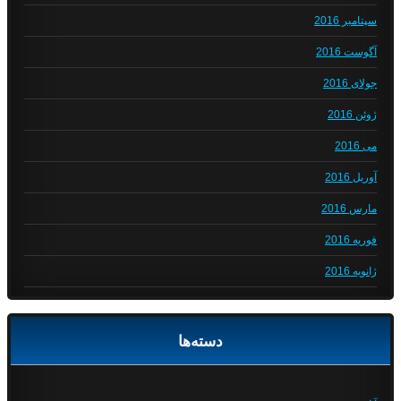
سپتامبر 2016
آگوست 2016
جولای 2016
ژوئن 2016
می 2016
آوریل 2016
مارس 2016
فوریه 2016
ژانویه 2016
دسته‌ها