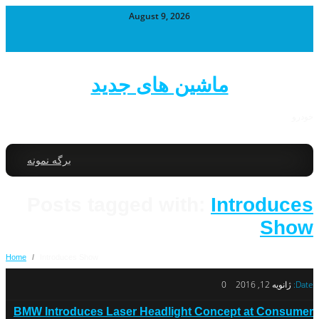
August 9, 2026
ماشین های جدید
خودرو
برگه نمونه
Posts tagged with:
Introduces
Show
Home
/
Introduces Show
Date:
ژانویه 12, 2016
0
BMW Introduces Laser Headlight Concept at Consumer