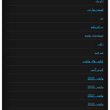
آ او دی
استون مارتین
بنز
بی ام دبلیو
دسته‌بندی نشده
رالی
سرعت
عکس های ماشین
لامبورگینی
ماشین 2015
ماشین 2016
ماشین 2017
ماشین 2018