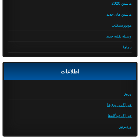
ماشین 2020
ماشین های جدید
موتورسیکلت
وسیله نقلیه جدید
یاماها
اطلاعات
ورود
خوراک ورودی‌ها
خوراک دیدگاه‌ها
وردپرس