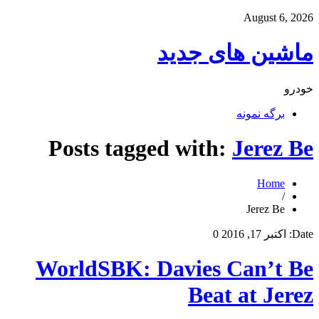
August 6, 2026
ماشین های جدید
خودرو
برگه نمونه
Posts tagged with:
Jerez Be
Home
/
Jerez Be
Date:
اکتبر 17, 2016
0
WorldSBK: Davies Can’t Be
Beat at Jerez