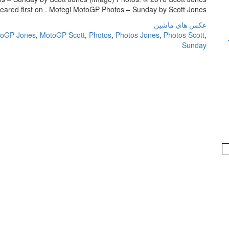
ared first on . Motegi MotoGP Photos – Sunday by Scott Jones […]
عکس های ماشین
oGP Jones
,
MotoGP Scott
,
Photos
,
Photos Jones
,
Photos Scott
,
Sunday