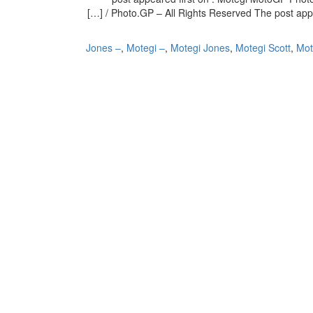
/ Photo.GP – All Rights Reserved The post appe
Jones –
,
Motegi –
,
Motegi Jones
,
Motegi Scott
,
Mot