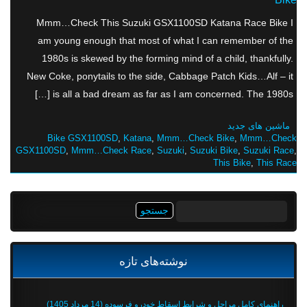
Mmm…Check This Suzuki GSX1100SD Katana Race Bike I
am young enough that most of what I can remember of the
1980s is skewed by the forming mind of a child, thankfully.
New Coke, ponytails to the side, Cabbage Patch Kids…Alf – it
is all a bad dream as far as I am concerned. The 1980s […]
ماشین های جدید
Bike GSX1100SD
,
Katana
,
Mmm…Check Bike
,
Mmm…Check
GSX1100SD
,
Mmm…Check Race
,
Suzuki
,
Suzuki Bike
,
Suzuki Race
,
This Bike
,
This Race
جستجو
برای:
نوشته‌های تازه
راهنمای کامل مراحل و شرایط اسقاط خودرو فرسوده (14 مرداد 1405)