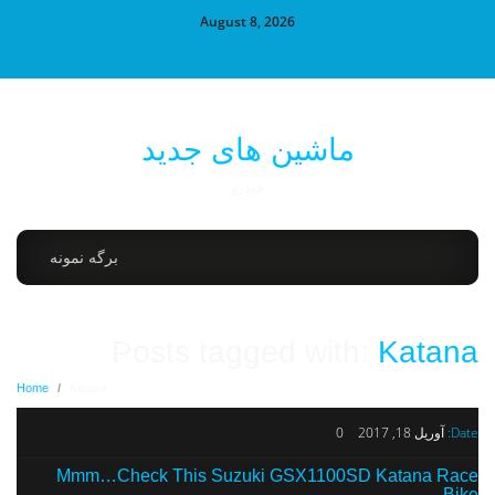
August 8, 2026
ماشین های جدید
خودرو
برگه نمونه
Posts tagged with:
Katana
Home
/
Katana
Date:
آوریل 18, 2017
0
Mmm…Check This Suzuki GSX1100SD Katana Race
Bike