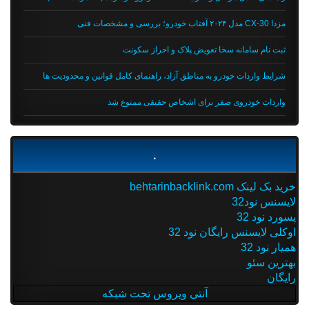
مزدا CX-30 مدل ۲۰۲۴ آفتاب خودرو؛ بررسی و مشخصات فنی
ثبت نام سامانه سخا تعویض پلاک و احراز سکونت
شرایط واردات خودرو به مناطق آزاد، راهنمای کامل قوانین و محدودیت ها
واردات خودروی صفر برای اشخاص حقیقی ممنوع شد
.
خرید بک لینک behtarinbacklink.com
لایسنس نود32
پسورد نود 32
اوکلی لایسنس رایگان نود 32
همیار نود 32
بهترین سئو
رایگان
آنتی ویروس تحت شبکه