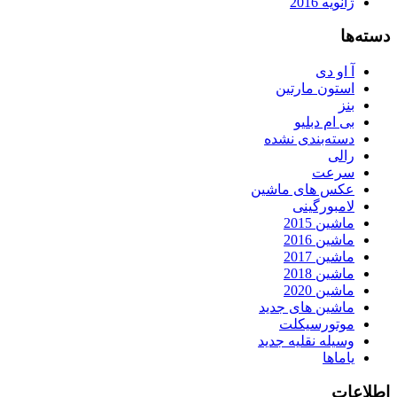
ژانویه 2016
دسته‌ها
آ او دی
استون مارتین
بنز
بی ام دبلیو
دسته‌بندی نشده
رالی
سرعت
عکس های ماشین
لامبورگینی
ماشین 2015
ماشین 2016
ماشین 2017
ماشین 2018
ماشین 2020
ماشین های جدید
موتورسیکلت
وسیله نقلیه جدید
یاماها
اطلاعات