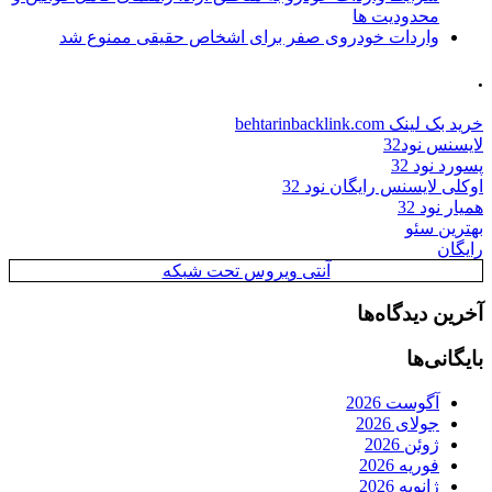
محدودیت ها
واردات خودروی صفر برای اشخاص حقیقی ممنوع شد
.
خرید بک لینک behtarinbacklink.com
لایسنس نود32
پسورد نود 32
اوکلی لایسنس رایگان نود 32
همیار نود 32
بهترین سئو
رایگان
آنتی ویروس تحت شبکه
آخرین دیدگاه‌ها
بایگانی‌ها
آگوست 2026
جولای 2026
ژوئن 2026
فوریه 2026
ژانویه 2026