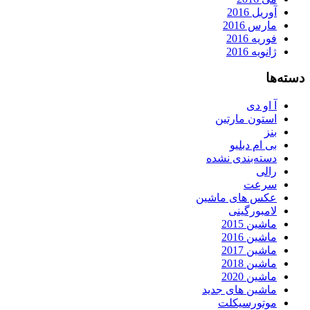
آوریل 2016
مارس 2016
فوریه 2016
ژانویه 2016
دسته‌ها
آ او دی
استون مارتین
بنز
بی ام دبلیو
دسته‌بندی نشده
رالی
سرعت
عکس های ماشین
لامبورگینی
ماشین 2015
ماشین 2016
ماشین 2017
ماشین 2018
ماشین 2020
ماشین های جدید
موتورسیکلت