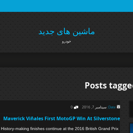
ماشین های جدید
خودرو
Posts tagge
Date:
سپتامبر 7, 2016
0
Maverick Viñales First MotoGP Win At Silverstone
History-making finishes continue at the 2016 British Grand Prix