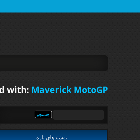
d with:
Maverick MotoGP
جستجو
برای:
نوشته‌های تازه