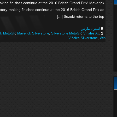
aking finishes continue at the 2016 British Grand Prix! Maverick
tory-making finishes continue at the 2016 British Grand Prix as
Suzuki returns to the top […]
استون مارتین
ck MotoGP
,
Maverick Silverstone
,
Silverstone MotoGP
,
Viñales At
,
Viñales Silverstone
,
Win