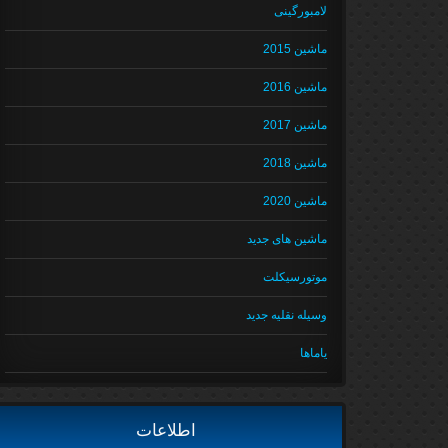
لامبورگینی
ماشین 2015
ماشین 2016
ماشین 2017
ماشین 2018
ماشین 2020
ماشین های جدید
موتورسیکلت
وسیله نقلیه جدید
یاماها
اطلاعات