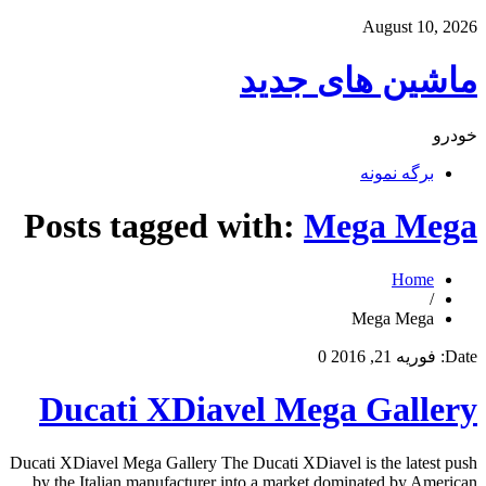
August 10, 2026
ماشین های جدید
خودرو
برگه نمونه
Posts tagged with:
Mega Mega
Home
/
Mega Mega
Date:
فوریه 21, 2016
0
Ducati XDiavel Mega Gallery
Ducati XDiavel Mega Gallery The Ducati XDiavel is the latest push
by the Italian manufacturer into a market dominated by American