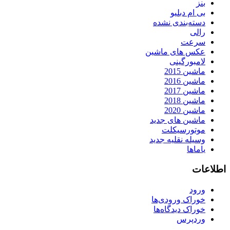
بنز
بی ام دبلیو
دسته‌بندی نشده
رالی
سرعت
عکس های ماشین
لامبورگینی
ماشین 2015
ماشین 2016
ماشین 2017
ماشین 2018
ماشین 2020
ماشین های جدید
موتورسیکلت
وسیله نقلیه جدید
یاماها
اطلاعات
ورود
خوراک ورودی‌ها
خوراک دیدگاه‌ها
وردپرس