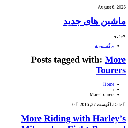
August 8, 2026
ماشین های جدید
خودرو
برگه نمونه
Posts tagged with:
More
Tourers
Home
/
More Tourers
Date:
آگوست 27, 2016
0
More Riding with Harley’s