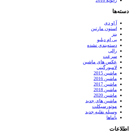
ژانویه 2016
دسته‌ها
آ او دی
استون مارتین
بنز
بی ام دبلیو
دسته‌بندی نشده
رالی
سرعت
عکس های ماشین
لامبورگینی
ماشین 2015
ماشین 2016
ماشین 2017
ماشین 2018
ماشین 2020
ماشین های جدید
موتورسیکلت
وسیله نقلیه جدید
یاماها
اطلاعات