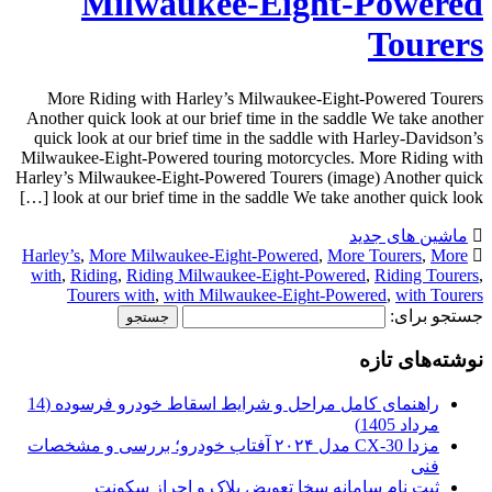
Milwaukee-Eight-Powered
Tourers
More Riding with Harley’s Milwaukee-Eight-Powered Tourers
Another quick look at our brief time in the saddle We take another
quick look at our brief time in the saddle with Harley-Davidson’s
Milwaukee-Eight-Powered touring motorcycles. More Riding with
Harley’s Milwaukee-Eight-Powered Tourers (image) Another quick
look at our brief time in the saddle We take another quick look […]
ماشین های جدید
Harley’s
,
More Milwaukee-Eight-Powered
,
More Tourers
,
More
with
,
Riding
,
Riding Milwaukee-Eight-Powered
,
Riding Tourers
,
Tourers with
,
with Milwaukee-Eight-Powered
,
with Tourers
جستجو برای:
نوشته‌های تازه
راهنمای کامل مراحل و شرایط اسقاط خودرو فرسوده (14
مرداد 1405)
مزدا CX-30 مدل ۲۰۲۴ آفتاب خودرو؛ بررسی و مشخصات
فنی
ثبت نام سامانه سخا تعویض پلاک و احراز سکونت