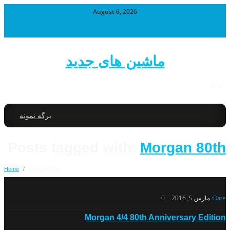
August 6, 2026
ماشین های جدید
خودرو
برگه نمونه
Posts tagged with:
Morgan 80th
Home
/
Morgan 80th
Date:
مارس 5, 2016
0
Morgan 4/4 80th Anniversary Edition