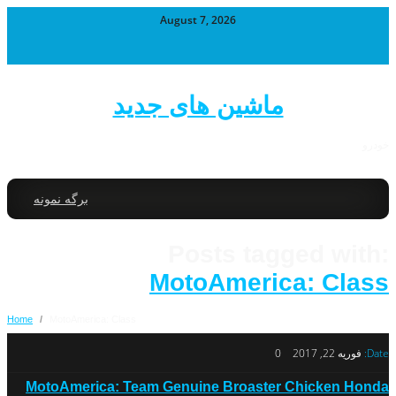
August 7, 2026
ماشین های جدید
خودرو
برگه نمونه
Posts tagged with:
MotoAmerica: Class
Home
/
MotoAmerica: Class
Date:
فوریه 22, 2017
0
MotoAmerica: Team Genuine Broaster Chicken Honda