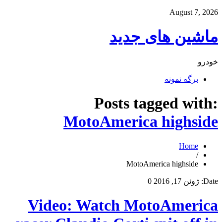
August 7, 2026
ماشین های جدید
خودرو
برگه نمونه
Posts tagged with:
MotoAmerica highside
Home
/
MotoAmerica highside
Date:
ژوئن 17, 2016
0
Video: Watch MotoAmerica