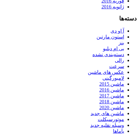
فوریه 2016
ژانویه 2016
دسته‌ها
آ او دی
استون مارتین
بنز
بی ام دبلیو
دسته‌بندی نشده
رالی
سرعت
عکس های ماشین
لامبورگینی
ماشین 2015
ماشین 2016
ماشین 2017
ماشین 2018
ماشین 2020
ماشین های جدید
موتورسیکلت
وسیله نقلیه جدید
یاماها