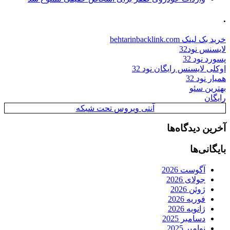
.
خرید بک لینک behtarinbacklink.com
لایسنس نود32
پسورد نود 32
اوکلی لایسنس رایگان نود 32
همیار نود 32
بهترین سئو
رایگان
آنتی ویروس تحت شبکه
آخرین دیدگاه‌ها
بایگانی‌ها
آگوست 2026
جولای 2026
ژوئن 2026
فوریه 2026
ژانویه 2026
دسامبر 2025
نوامبر 2025