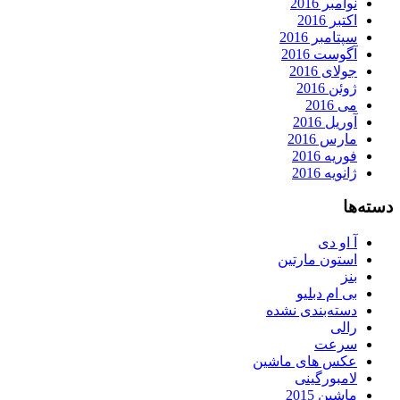
نوامبر 2016
اکتبر 2016
سپتامبر 2016
آگوست 2016
جولای 2016
ژوئن 2016
می 2016
آوریل 2016
مارس 2016
فوریه 2016
ژانویه 2016
دسته‌ها
آ او دی
استون مارتین
بنز
بی ام دبلیو
دسته‌بندی نشده
رالی
سرعت
عکس های ماشین
لامبورگینی
ماشین 2015