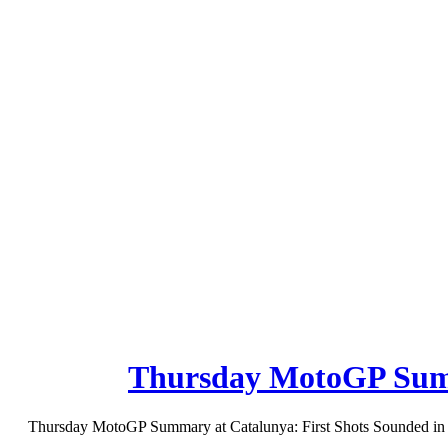
Thursday MotoGP Summa
Thursday MotoGP Summary at Catalunya: First Shots Sounded in Sate