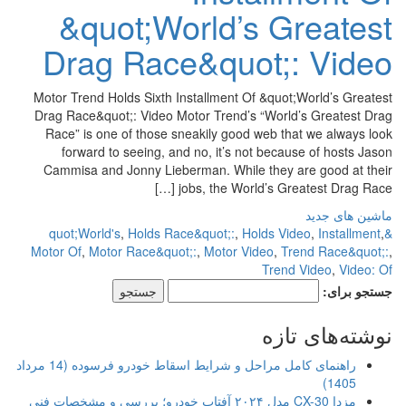
&quot;World’s Greatest
Drag Race&quot;: Video
Motor Trend Holds Sixth Installment Of &quot;World’s Greatest
Drag Race&quot;: Video Motor Trend’s “World’s Greatest Drag
Race” is one of those sneakily good web that we always look
forward to seeing, and no, it’s not because of hosts Jason
Cammisa and Jonny Lieberman. While they are good at their
jobs, the World’s Greatest Drag Race […]
ماشین های جدید
,
Holds Race&quot;:
,
Holds Video
,
Installment
,
&quot;World's
Motor Of
,
Motor Race&quot;:
,
Motor Video
,
Trend Race&quot;:
,
Trend Video
,
Video: Of
جستجو برای:
نوشته‌های تازه
راهنمای کامل مراحل و شرایط اسقاط خودرو فرسوده (14 مرداد
1405)
مزدا CX-30 مدل ۲۰۲۴ آفتاب خودرو؛ بررسی و مشخصات فنی