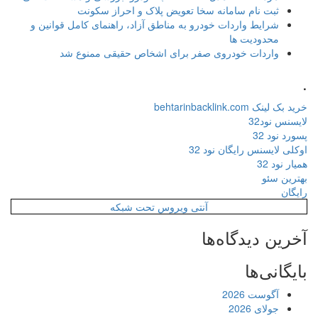
ثبت نام سامانه سخا تعویض پلاک و احراز سکونت
شرایط واردات خودرو به مناطق آزاد، راهنمای کامل قوانین و
محدودیت ها
واردات خودروی صفر برای اشخاص حقیقی ممنوع شد
.
خرید بک لینک behtarinbacklink.com
لایسنس نود32
پسورد نود 32
اوکلی لایسنس رایگان نود 32
همیار نود 32
بهترین سئو
رایگان
آنتی ویروس تحت شبکه
آخرین دیدگاه‌ها
بایگانی‌ها
آگوست 2026
جولای 2026