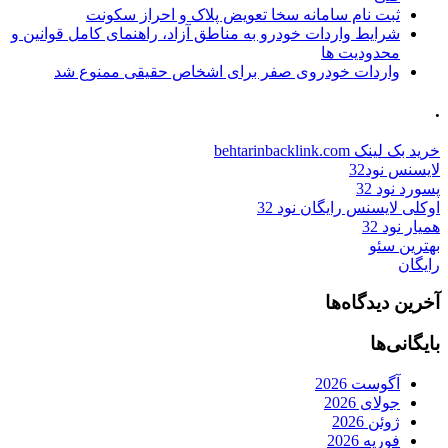
ثبت نام سامانه سخا تعویض پلاک و احراز سکونت
شرایط واردات خودرو به مناطق آزاد، راهنمای کامل قوانین و
محدودیت ها
واردات خودروی صفر برای اشخاص حقیقی ممنوع شد
.
خرید بک لینک behtarinbacklink.com
لایسنس نود32
پسورد نود 32
اوکلی لایسنس رایگان نود 32
همیار نود 32
بهترین سئو
رایگان
آخرین دیدگاه‌ها
بایگانی‌ها
آگوست 2026
جولای 2026
ژوئن 2026
فوریه 2026