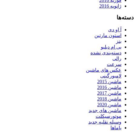
فوریه 2016
ژانویه 2016
دسته‌ها
آ او دی
استون مارتین
بنز
بی ام دبلیو
دسته‌بندی نشده
رالی
سرعت
عکس های ماشین
لامبورگینی
ماشین 2015
ماشین 2016
ماشین 2017
ماشین 2018
ماشین 2020
ماشین های جدید
موتورسیکلت
وسیله نقلیه جدید
یاماها