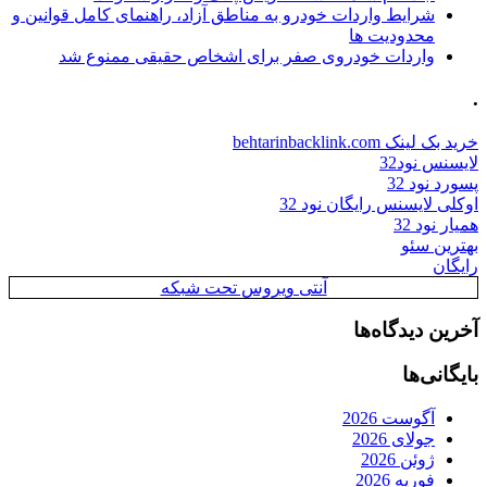
شرایط واردات خودرو به مناطق آزاد، راهنمای کامل قوانین و
محدودیت ها
واردات خودروی صفر برای اشخاص حقیقی ممنوع شد
.
خرید بک لینک behtarinbacklink.com
لایسنس نود32
پسورد نود 32
اوکلی لایسنس رایگان نود 32
همیار نود 32
بهترین سئو
رایگان
آنتی ویروس تحت شبکه
آخرین دیدگاه‌ها
بایگانی‌ها
آگوست 2026
جولای 2026
ژوئن 2026
فوریه 2026