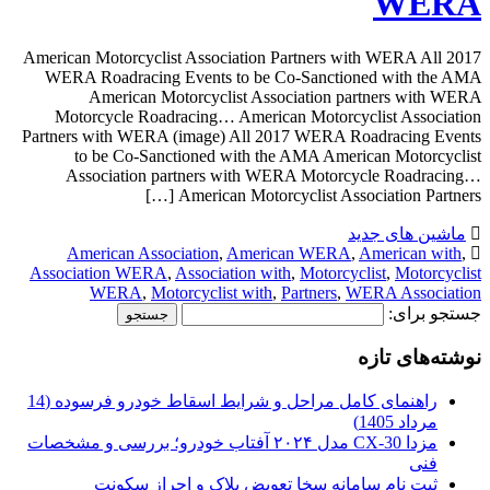
WERA
American Motorcyclist Association Partners with WERA All 2017
WERA Roadracing Events to be Co-Sanctioned with the AMA
American Motorcyclist Association partners with WERA
Motorcycle Roadracing… American Motorcyclist Association
Partners with WERA (image) All 2017 WERA Roadracing Events
to be Co-Sanctioned with the AMA American Motorcyclist
Association partners with WERA Motorcycle Roadracing…
American Motorcyclist Association Partners […]
ماشین های جدید
American Association
,
American WERA
,
American with
,
Association WERA
,
Association with
,
Motorcyclist
,
Motorcyclist
WERA
,
Motorcyclist with
,
Partners
,
WERA Association
جستجو برای:
نوشته‌های تازه
راهنمای کامل مراحل و شرایط اسقاط خودرو فرسوده (14
مرداد 1405)
مزدا CX-30 مدل ۲۰۲۴ آفتاب خودرو؛ بررسی و مشخصات
فنی
ثبت نام سامانه سخا تعویض پلاک و احراز سکونت