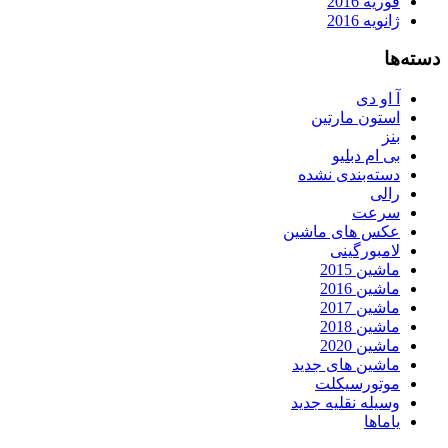
فوریه 2016
ژانویه 2016
دسته‌ها
آ او دی
استون مارتین
بنز
بی ام دبلیو
دسته‌بندی نشده
رالی
سرعت
عکس های ماشین
لامبورگینی
ماشین 2015
ماشین 2016
ماشین 2017
ماشین 2018
ماشین 2020
ماشین های جدید
موتورسیکلت
وسیله نقلیه جدید
یاماها