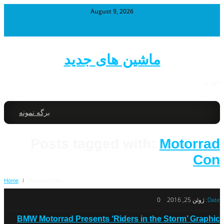
August 9, 2026
ماشین های جدید
خودرو
برگه نمونه
Posts tagged with:
Motorrad
Con
Home
/
Motorrad Con
Date:
ژوئن 25, 2016
0
BMW Motorrad Presents ‘Riders in the Storm’ Graphic