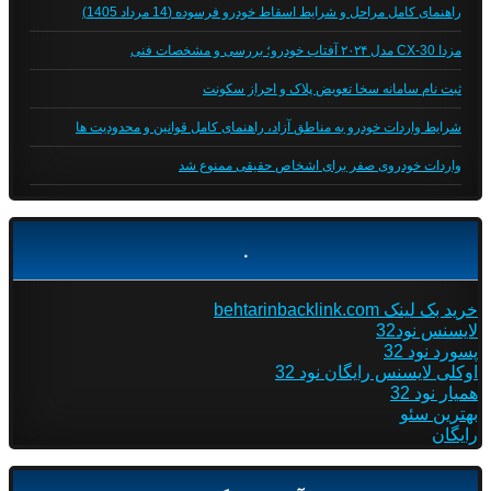
راهنمای کامل مراحل و شرایط اسقاط خودرو فرسوده (14 مرداد 1405)
مزدا CX-30 مدل ۲۰۲۴ آفتاب خودرو؛ بررسی و مشخصات فنی
ثبت نام سامانه سخا تعویض پلاک و احراز سکونت
شرایط واردات خودرو به مناطق آزاد، راهنمای کامل قوانین و محدودیت ها
واردات خودروی صفر برای اشخاص حقیقی ممنوع شد
.
خرید بک لینک behtarinbacklink.com
لایسنس نود32
پسورد نود 32
اوکلی لایسنس رایگان نود 32
همیار نود 32
بهترین سئو
رایگان