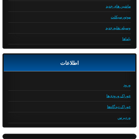
ماشین های جدید
موتورسیکلت
وسیله نقلیه جدید
یاماها
اطلاعات
ورود
خوراک ورودی‌ها
خوراک دیدگاه‌ها
وردپرس