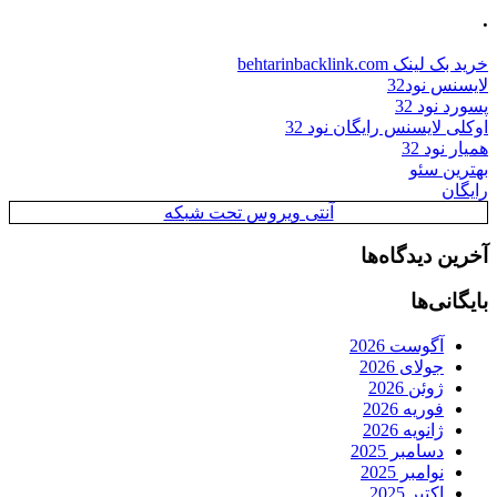
.
خرید بک لینک behtarinbacklink.com
لایسنس نود32
پسورد نود 32
اوکلی لایسنس رایگان نود 32
همیار نود 32
بهترین سئو
رایگان
آنتی ویروس تحت شبکه
آخرین دیدگاه‌ها
بایگانی‌ها
آگوست 2026
جولای 2026
ژوئن 2026
فوریه 2026
ژانویه 2026
دسامبر 2025
نوامبر 2025
اکتبر 2025