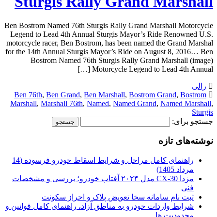
Sturgis Rally Grand Marshall
Ben Bostrom Named 76th Sturgis Rally Grand Marshall Motorcycle
Legend to Lead 4th Annual Sturgis Mayor’s Ride Renowned U.S.
motorcycle racer, Ben Bostrom, has been named the Grand Marshal
for the 14th Annual Sturgis Mayor’s Ride on August 8, 2016… Ben
Bostrom Named 76th Sturgis Rally Grand Marshall (image)
Motorcycle Legend to Lead 4th Annual […]
رالی
Ben 76th
,
Ben Grand
,
Ben Marshall
,
Bostrom Grand
,
Bostrom
Marshall
,
Marshall 76th
,
Named
,
Named Grand
,
Named Marshall
,
Sturgis
جستجو برای:
نوشته‌های تازه
راهنمای کامل مراحل و شرایط اسقاط خودرو فرسوده (14
مرداد 1405)
مزدا CX-30 مدل ۲۰۲۴ آفتاب خودرو؛ بررسی و مشخصات
فنی
ثبت نام سامانه سخا تعویض پلاک و احراز سکونت
شرایط واردات خودرو به مناطق آزاد، راهنمای کامل قوانین و
محدودیت ها