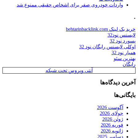
واردات خودروی صفر برای اشخاص حقیقی ممنوع شد
.
خرید بک لینک behtarinbacklink.com
لایسنس نود32
پسورد نود 32
اوکلی لایسنس رایگان نود 32
همیار نود 32
بهترین سئو
رایگان
آنتی ویروس تحت شبکه
آخرین دیدگاه‌ها
بایگانی‌ها
آگوست 2026
جولای 2026
ژوئن 2026
فوریه 2026
ژانویه 2026
دسامبر 2025