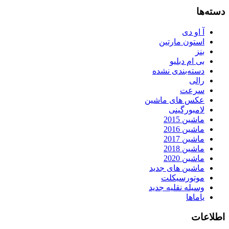
دسته‌ها
آ او دی
استون مارتین
بنز
بی ام دبلیو
دسته‌بندی نشده
رالی
سرعت
عکس های ماشین
لامبورگینی
ماشین 2015
ماشین 2016
ماشین 2017
ماشین 2018
ماشین 2020
ماشین های جدید
موتورسیکلت
وسیله نقلیه جدید
یاماها
اطلاعات