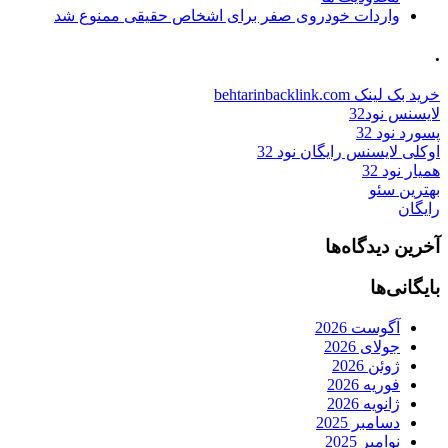
واردات خودروی صفر برای اشخاص حقیقی ممنوع شد
.
خرید بک لینک behtarinbacklink.com
لایسنس نود32
پسورد نود 32
اوکلی لایسنس رایگان نود 32
همیار نود 32
بهترین سئو
رایگان
آخرین دیدگاه‌ها
بایگانی‌ها
آگوست 2026
جولای 2026
ژوئن 2026
فوریه 2026
ژانویه 2026
دسامبر 2025
نوامبر 2025