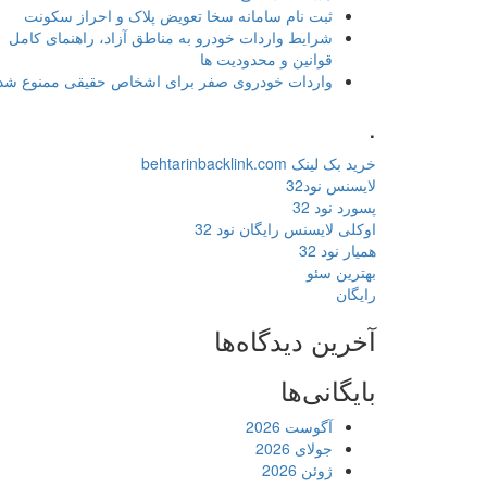
ثبت نام سامانه سخا تعویض پلاک و احراز سکونت
شرایط واردات خودرو به مناطق آزاد، راهنمای کامل
قوانین و محدودیت ها
واردات خودروی صفر برای اشخاص حقیقی ممنوع شد
.
خرید بک لینک behtarinbacklink.com
لایسنس نود32
پسورد نود 32
اوکلی لایسنس رایگان نود 32
همیار نود 32
بهترین سئو
رایگان
آخرین دیدگاه‌ها
بایگانی‌ها
آگوست 2026
جولای 2026
ژوئن 2026