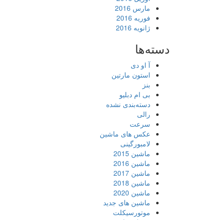
مارس 2016
فوریه 2016
ژانویه 2016
دسته‌ها
آ او دی
استون مارتین
بنز
بی ام دبلیو
دسته‌بندی نشده
رالی
سرعت
عکس های ماشین
لامبورگینی
ماشین 2015
ماشین 2016
ماشین 2017
ماشین 2018
ماشین 2020
ماشین های جدید
موتورسیکلت