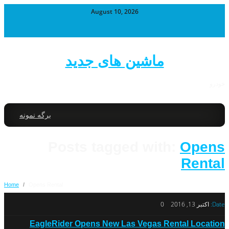
August 10, 2026
ماشین های جدید
خودرو
برگه نمونه
Posts tagged with:
Opens
Rental
Home
/
Opens Rental
Date:
اکتبر 13, 2016
0
EagleRider Opens New Las Vegas Rental Location