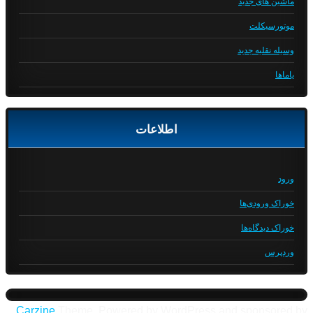
ماشین های جدید
موتورسیکلت
وسیله نقلیه جدید
یاماها
اطلاعات
ورود
خوراک ورودی‌ها
خوراک دیدگاه‌ها
وردپرس
Carzine
Theme, Powered by WordPress and sponsored by