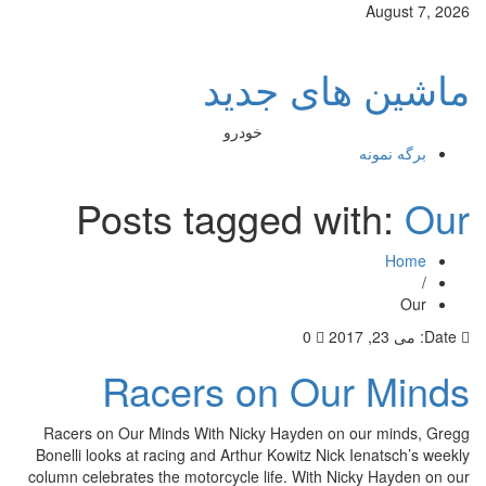
August 7, 2026
ماشین های جدید
خودرو
برگه نمونه
Posts tagged with:
Our
Home
/
Our
Date:
می 23, 2017
0
Racers on Our Minds
Racers on Our Minds With Nicky Hayden on our minds, Gregg
Bonelli looks at racing and Arthur Kowitz Nick Ienatsch’s weekly
column celebrates the motorcycle life. With Nicky Hayden on our