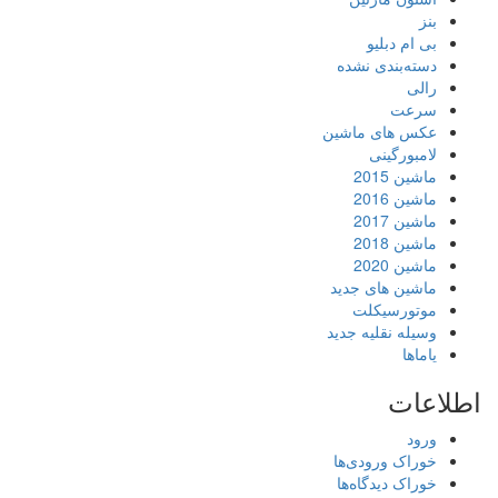
بنز
بی ام دبلیو
دسته‌بندی نشده
رالی
سرعت
عکس های ماشین
لامبورگینی
ماشین 2015
ماشین 2016
ماشین 2017
ماشین 2018
ماشین 2020
ماشین های جدید
موتورسیکلت
وسیله نقلیه جدید
یاماها
اطلاعات
ورود
خوراک ورودی‌ها
خوراک دیدگاه‌ها