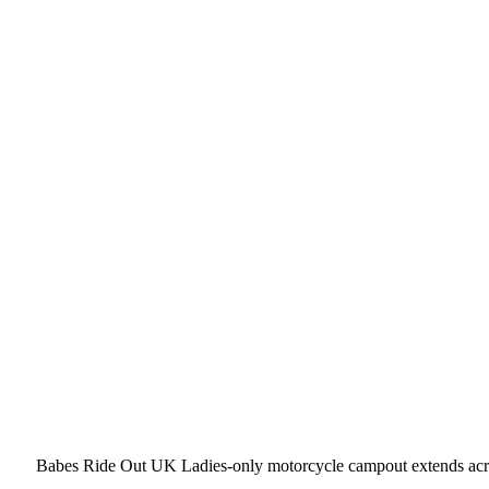
Babes Ride Out UK Ladies-only motorcycle campout extends acr