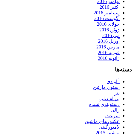
نوامبر 2016
اکتبر 2016
سپتامبر 2016
آگوست 2016
جولای 2016
ژوئن 2016
می 2016
آوریل 2016
مارس 2016
فوریه 2016
ژانویه 2016
دسته‌ها
آ او دی
استون مارتین
بنز
بی ام دبلیو
دسته‌بندی نشده
رالی
سرعت
عکس های ماشین
لامبورگینی
ماشین 2015