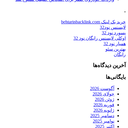
.
خرید بک لینک behtarinbacklink.com
لایسنس نود32
پسورد نود 32
اوکلی لایسنس رایگان نود 32
همیار نود 32
بهترین سئو
رایگان
آخرین دیدگاه‌ها
بایگانی‌ها
آگوست 2026
جولای 2026
ژوئن 2026
فوریه 2026
ژانویه 2026
دسامبر 2025
نوامبر 2025
اکتبر 2025