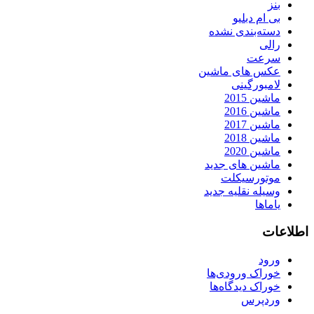
بنز
بی ام دبلیو
دسته‌بندی نشده
رالی
سرعت
عکس های ماشین
لامبورگینی
ماشین 2015
ماشین 2016
ماشین 2017
ماشین 2018
ماشین 2020
ماشین های جدید
موتورسیکلت
وسیله نقلیه جدید
یاماها
اطلاعات
ورود
خوراک ورودی‌ها
خوراک دیدگاه‌ها
وردپرس