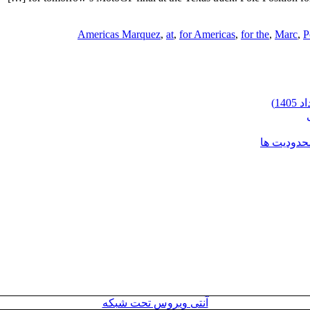
Americas Marquez
,
at
,
for Americas
,
for the
,
Marc
,
P
محدودیت ها
آنتی ویروس تحت شبکه