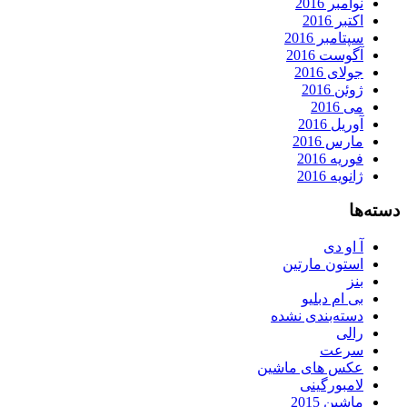
نوامبر 2016
اکتبر 2016
سپتامبر 2016
آگوست 2016
جولای 2016
ژوئن 2016
می 2016
آوریل 2016
مارس 2016
فوریه 2016
ژانویه 2016
دسته‌ها
آ او دی
استون مارتین
بنز
بی ام دبلیو
دسته‌بندی نشده
رالی
سرعت
عکس های ماشین
لامبورگینی
ماشین 2015