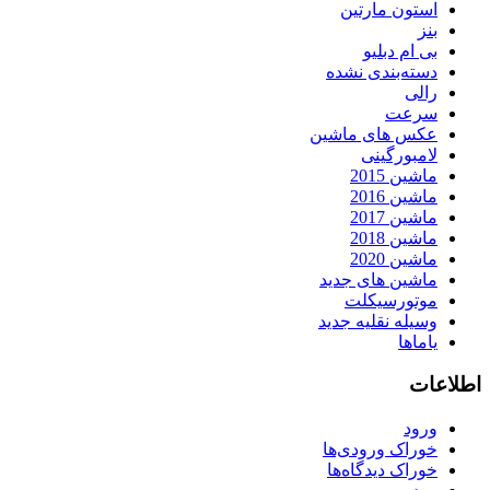
استون مارتین
بنز
بی ام دبلیو
دسته‌بندی نشده
رالی
سرعت
عکس های ماشین
لامبورگینی
ماشین 2015
ماشین 2016
ماشین 2017
ماشین 2018
ماشین 2020
ماشین های جدید
موتورسیکلت
وسیله نقلیه جدید
یاماها
اطلاعات
ورود
خوراک ورودی‌ها
خوراک دیدگاه‌ها