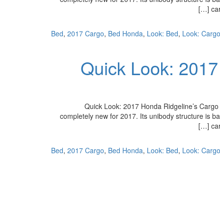
ca
,
2017 Cargo
,
Bed Honda
,
Look: Bed
,
Look: Carg
Quick Look: 2017
Quick Look: 2017 Honda Ridgeline’s Cargo 
completely new for 2017. Its unibody structure is ba
ca
,
2017 Cargo
,
Bed Honda
,
Look: Bed
,
Look: Carg