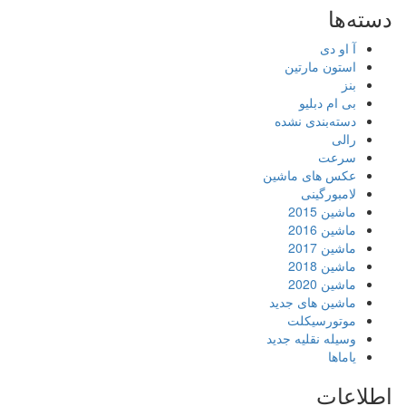
دسته‌ها
آ او دی
استون مارتین
بنز
بی ام دبلیو
دسته‌بندی نشده
رالی
سرعت
عکس های ماشین
لامبورگینی
ماشین 2015
ماشین 2016
ماشین 2017
ماشین 2018
ماشین 2020
ماشین های جدید
موتورسیکلت
وسیله نقلیه جدید
یاماها
اطلاعات