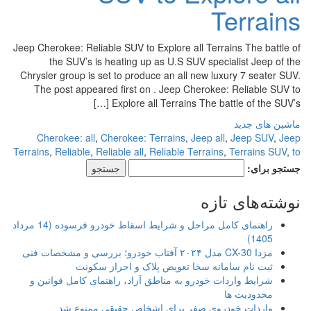
Terrains
Jeep Cherokee: Reliable SUV to Explore all Terrains The battle of
the SUV’s is heating up as U.S SUV specialist Jeep of the
Chrysler group is set to produce an all new luxury 7 seater SUV.
The post appeared first on . Jeep Cherokee: Reliable SUV to
Explore all Terrains The battle of the SUV’s […]
ماشین های جدید
Cherokee: all
,
Cherokee: Terrains
,
Jeep all
,
Jeep SUV
,
Jeep
Terrains
,
Reliable
,
Reliable all
,
Reliable Terrains
,
Terrains SUV
,
to
جستجو برای:
نوشته‌های تازه
راهنمای کامل مراحل و شرایط اسقاط خودرو فرسوده (14 مرداد
1405)
مزدا CX-30 مدل ۲۰۲۴ آفتاب خودرو؛ بررسی و مشخصات فنی
ثبت نام سامانه سخا تعویض پلاک و احراز سکونت
شرایط واردات خودرو به مناطق آزاد، راهنمای کامل قوانین و
محدودیت ها
واردات خودروی صفر برای اشخاص حقیقی ممنوع شد