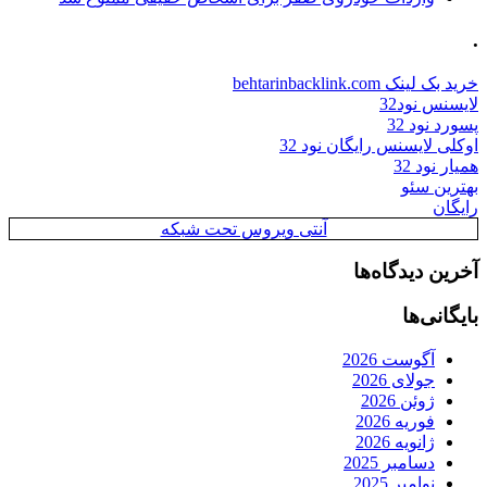
.
خرید بک لینک behtarinbacklink.com
لایسنس نود32
پسورد نود 32
اوکلی لایسنس رایگان نود 32
همیار نود 32
بهترین سئو
رایگان
آنتی ویروس تحت شبکه
آخرین دیدگاه‌ها
بایگانی‌ها
آگوست 2026
جولای 2026
ژوئن 2026
فوریه 2026
ژانویه 2026
دسامبر 2025
نوامبر 2025