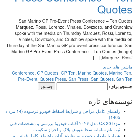
Quotes
San Marino GP Pre-Event Press Conference – Ten Quotes
Marquez, Rossi, Lorenzo, Vinales, Dovizioso, and Crutchlow
spoke with the media on Thursday Marquez, Rossi, Lorenzo,
Vinales, Dovizioso, and Crutchlow spoke with the media on
Thursday at the San Marino GP pre-event press conference. San
Marino GP Pre-Event Press Conference – Ten Quotes (image)
Marquez, Rossi, […]
ماشین های جدید
Conference
,
GP Quotes
,
GP Ten
,
Marino Quotes
,
Marino Ten
,
Pre-Event
,
Quotes Press
,
San Press
,
San Quotes
,
San Ten
جستجو برای:
نوشته‌های تازه
راهنمای کامل مراحل و شرایط اسقاط خودرو فرسوده (14 مرداد
1405)
مزدا CX-30 مدل ۲۰۲۴ آفتاب خودرو؛ بررسی و مشخصات فنی
ثبت نام سامانه سخا تعویض پلاک و احراز سکونت
شرایط واردات خودرو به مناطق آزاد، راهنمای کامل قوانین و