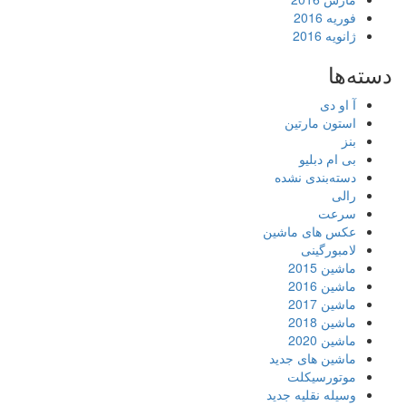
فوریه 2016
ژانویه 2016
دسته‌ها
آ او دی
استون مارتین
بنز
بی ام دبلیو
دسته‌بندی نشده
رالی
سرعت
عکس های ماشین
لامبورگینی
ماشین 2015
ماشین 2016
ماشین 2017
ماشین 2018
ماشین 2020
ماشین های جدید
موتورسیکلت
وسیله نقلیه جدید