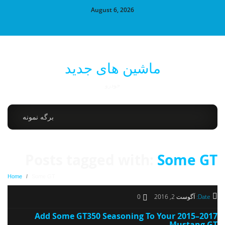
August 6, 2026
ماشین های جدید
خودرو
برگه نمونه
Posts tagged with:
Some GT
Home
/
Some GT
Date:
آگوست 2, 2016
0
Add Some GT350 Seasoning To Your 2015–2017
Mustang GT